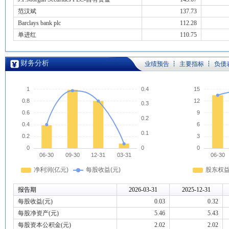
范汉斌
137.73
Barclays bank plc
112.28
单进红
110.75
财务分析
业绩预告
主要指标
负债
报告期
2026-03-31
2025-12-31
每股收益(元)
0.03
0.32
每股净资产(元)
5.46
5.43
每股资本公积金(元)
2.02
2.02