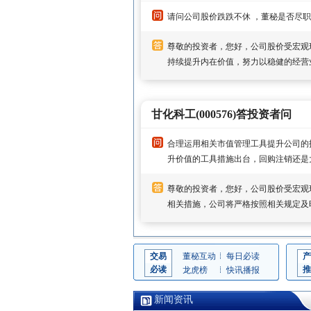
请问公司股价跌跌不休 ，董秘是否尽
尊敬的投资者，您好，公司股价受宏观
持续提升内在价值，努力以稳健的经营
甘化科工(000576)答投资者问
合理运用相关市值管理工具提升公司的
升价值的工具措施出台，回购注销还是
尊敬的投资者，您好，公司股价受宏观
相关措施，公司将严格按照相关规定及
交易
董秘互动
每日必读
产
必读
推
龙虎榜
快讯播报
新闻资讯