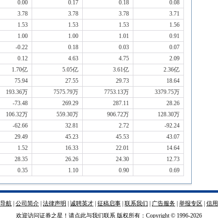
0.00
0.17
0.18
0.08
3.78
3.78
3.78
3.71
1.53
1.53
1.53
1.56
1.00
1.00
1.01
0.91
-0.22
0.18
0.03
0.07
0.12
4.63
4.75
2.09
1.70亿
5.05亿
3.61亿
2.36亿
75.94
27.55
29.73
18.64
193.36万
7575.79万
7753.13万
3379.75万
-73.48
269.29
287.11
28.26
106.32万
559.30万
906.72万
128.30万
-62.66
32.81
2.72
-92.24
29.49
45.23
45.53
43.07
1.52
16.33
22.01
14.64
28.35
26.26
24.30
12.73
0.35
1.10
0.90
0.69
导航
|
公司简介
|
法律声明
|
诚聘英才
|
征稿启事
|
联系我们
|
广告服务
|
举报专区
|
信用
欢迎访问证券之星！请
点此
与我们联系 版权所有：Copyright © 1996-
2026