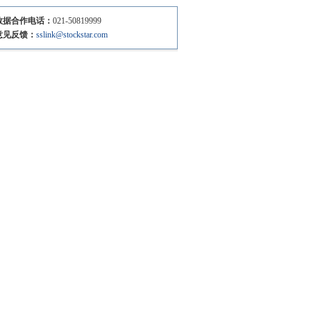
数据合作电话：
021-50819999
意见反馈：
sslink@stockstar.com