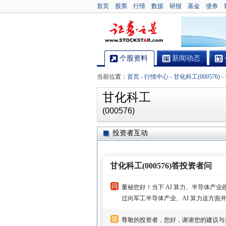
首页
股票
行情
数据
研报
基金
债券
个股资料
新闻动态
当前位置：
首页
-
行情中心
-
甘化科工(000576)
-
甘化科工
(000576)
投资者互动
甘化科工(000576)答投资者问
董秘您好！当下 AI 算力、半导体产
过向军工半导体产业、AI 算力这方面
尊敬的投资者，您好，谢谢您的建议与