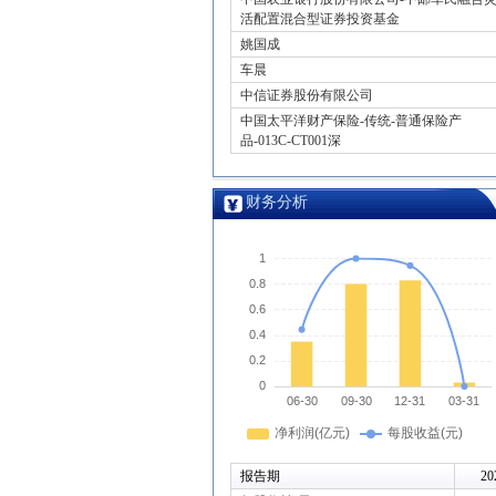
活配置混合型证券投资基金
姚国成
车晨
中信证券股份有限公司
中国太平洋财产保险-传统-普通保险产
品-013C-CT001深
财务分析
报告期
20