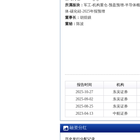
所属板块：
军工-机构重仓-预盈预增-半导体
体-碳化硅-2025年报预增
董事长：
胡煜鐄
董秘：
陈波
报告时间
机构
2025-10-27
东吴证券
2025-09-02
东吴证券
2025-08-25
东吴证券
2023-04-13
中航证券
融资分红
历史发行分配记录