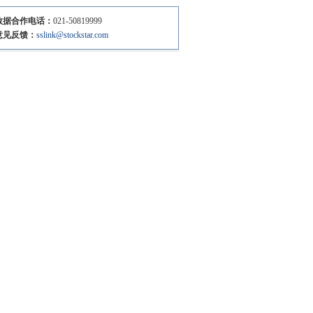
数据合作电话：
021-50819999
意见反馈：
sslink@stockstar.com