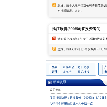
您好，前十大股东情况公司将按信息披
东持股情况。谢谢。
延江股份(300658)答投资者问
请问截止2026年4月 30日公司的股东
您好，截止4月30日公司股东共计21,09
交易
董秘互动
每日必读
产
必读
推
龙虎榜
快讯播报
新闻资讯
公司新闻
股票行情快报：延江股份（300658）8月6日主..
8月6日个护用品行业六大牛股一览