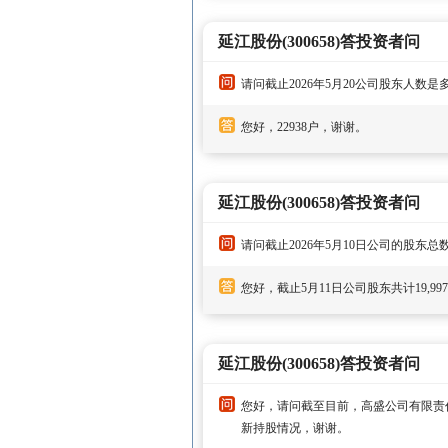
延江股份(300658)答投资者问
请问截止2026年5月20公司股东人数是
您好，22938户，谢谢。
延江股份(300658)答投资者问
请问截止2026年5月10日公司的股东
您好，截止5月11日公司股东共计19,99
延江股份(300658)答投资者问
您好，请问截至目前，高盛公司有限责
新持股情况，谢谢。