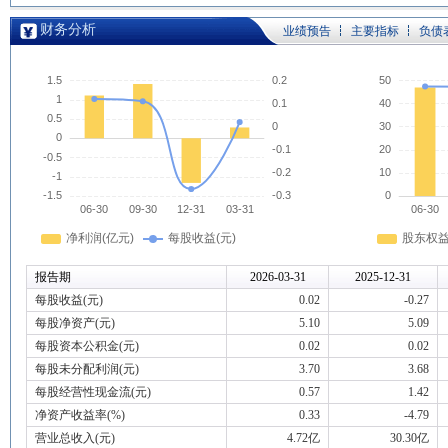
财务分析
业绩预告
主要指标
负债
报告期
2026-03-31
2025-12-31
每股收益(元)
0.02
-0.27
每股净资产(元)
5.10
5.09
每股资本公积金(元)
0.02
0.02
每股未分配利润(元)
3.70
3.68
每股经营性现金流(元)
0.57
1.42
净资产收益率(%)
0.33
-4.79
营业总收入(元)
4.72亿
30.30亿