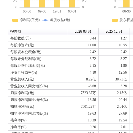
报告期
2026-03-31
2025-12-31
每股收益(元)
0.44
1.27
每股净资产(元)
11.00
10.55
每股资本公积金(元)
2.42
2.42
每股未分配利润(元)
3.72
3.27
每股经营性现金流(元)
2.15
1.80
净资产收益率(%)
4.10
12.56
营业总收入(元)
8.22亿
30.73亿
营业总收入同比增长(%)
-6.68
5.28
归属净利润(元)
7523.87万
2.15亿
归属净利润同比增长(%)
18.56
20.44
扣非净利润(元)
7501.22万
2.01亿
扣非净利润同比增长(%)
19.63
27.69
毛利率(%)
18.39
19.54
净利率(%)
9.26
7.61