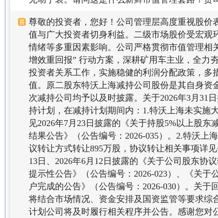
尊敬的投资者，您好！公司管理层高度重视股价
值与广大投资者切身利益。二级市场股价受宏观
情绪等多重因素影响。公司严格贯彻市值管理相关
增效重回报” 行动方案，深耕矿用车主业，全力
投资者关系工作，实施稳健的利润分配政策，多
值。原二股东特沃上海减持公司股份是其自身资
次减持公司均予以及时披露。关于2026年3月31
持计划，在减持计划期间内：1.特沃上海未实施
见2026年7月23日披露的《关于持股5%以上股
结果公告》（公告编号：2026-035）。2.特沃
议转让方式转让895万股，协议转让相关事项详见公
13日、2026年6月12日披露的《关于公司股东
提示性公告》（公告编号：2026-023）、《关
户完成的公告》（公告编号：2026-030）。关
将结合市场情况、资金安排及国资监管等要求综
计划公司将及时履行相关程序并公告。感谢您对