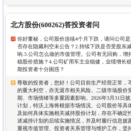
北方股份(600262)答投资者问
你好董秘，公司股价连续4个月下跌，请问公司是
否存在隐藏利空未公告？2.持续下跌是否受股东
响.3.公司怎么做的市值管理。公司有无回购，
稳股价措施？4.公司矿用车主业稳健，业绩增长
期投资者十分困惑？
尊敬的投资者，您好！公司目前生产经营正常，
的重大利空，亦无退市相关风险。二级市场股价
期、市场情绪等多重因素影响。2026年3月31日
计划，特沃上海将根据市场情况、公司股价等具
及如何具体实施相关减持股份计划，存在不确定
述减持计划的后续实施情况，并及时履行信息披
重视市值管理、投资者关系管理与维护工作，坚