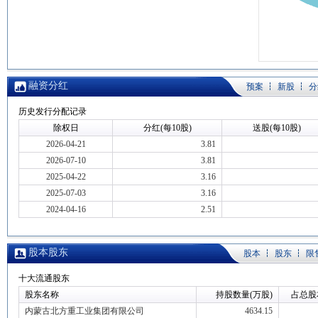
融资分红
预案
新股
分
历史发行分配记录
除权日
分红(每10股)
送股(每10股)
2026-04-21
3.81
2026-07-10
3.81
2025-04-22
3.16
2025-07-03
3.16
2024-04-16
2.51
股本股东
股本
股东
限
十大流通股东
股东名称
持股数量(万股)
占总股
内蒙古北方重工业集团有限公司
4634.15