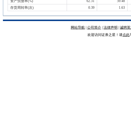
资产负债率(%)
62.31
59.48
存货周转率(次)
0.39
1.63
网站导航
|
公司简介
|
法律声明
|
诚聘英
欢迎访问证券之星！请
点此