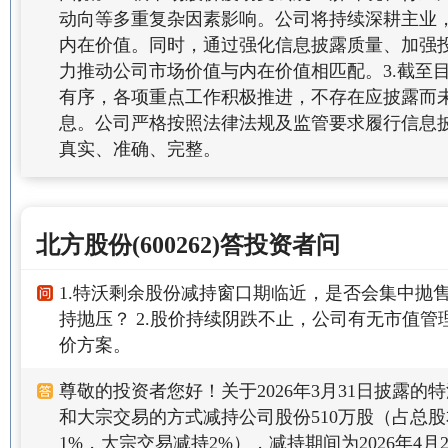
动向等多重复杂因素影响。公司将持续深耕主业
内在价值。同时，通过强化信息披露质量、加强
力推动公司市场价值与内在价值相匹配。3.截至
有序，各项重点工作积极推进，不存在应披露而
息。公司严格按照法律法规及监管要求履行信息
真实、准确、完整。
北方股份(600262)答投资者问
1.特沃剩余股份减持窗口期临近，是否会集中抛
持抛压？ 2.股价持续阴跌不止，公司有无市值
价方案。
尊敬的投资者您好！关于2026年3月31日披露的
和大宗交易的方式减持公司股份510万股（占总股
1%，大宗交易减持2%），减持期间为2026年4月23