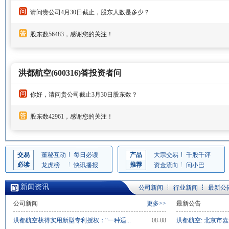
请问贵公司4月30日截止，股东人数是多少？
股东数56483，感谢您的关注！
洪都航空(600316)答投资者问
你好，请问贵公司截止3月30日股东数？
股东数42961，感谢您的关注！
交易
董秘互动
每日必读
产品
大宗交易
千股千评
必读
推荐
龙虎榜
快讯播报
资金流向
问小巴
新闻资讯
公司新闻
行业新闻
最新公
公司新闻
更多>>
最新公告
洪都航空获得实用新型专利授权：“一种适...
08-08
洪都航空: 北京市嘉