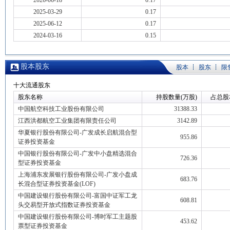
2026-06-18
0.17
2025-03-29
0.17
2025-06-12
0.17
2024-03-16
0.15
股本股东
股本
股东
限
十大流通股东
股东名称
持股数量(万股)
占总股
中国航空科技工业股份有限公司
31388.33
江西洪都航空工业集团有限责任公司
3142.89
华夏银行股份有限公司-广发成长启航混合型
955.86
证券投资基金
中国银行股份有限公司-广发中小盘精选混合
726.36
型证券投资基金
上海浦东发展银行股份有限公司-广发小盘成
683.76
长混合型证券投资基金(LOF)
中国建设银行股份有限公司-富国中证军工龙
608.81
头交易型开放式指数证券投资基金
中国建设银行股份有限公司-博时军工主题股
453.62
票型证券投资基金