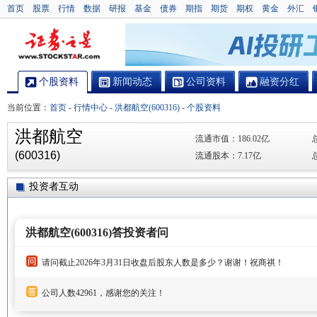
首页
股票
行情
数据
研报
基金
债券
期指
期货
期权
黄金
外汇
个股资料
新闻动态
公司资料
融资分红
当前位置：
首页
-
行情中心
-
洪都航空(600316)
-
个股资料
洪都航空
流通市值：
186.02亿
(600316)
流通股本：
7.17亿
投资者互动
洪都航空(600316)答投资者问
请问截止2026年3月31日收盘后股东人数是多少？谢谢！祝商祺！
公司人数42961，感谢您的关注！