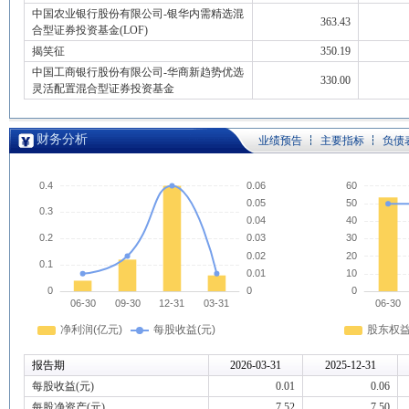
中国农业银行股份有限公司-银华内需精选混
363.43
合型证券投资基金(LOF)
揭笑征
350.19
中国工商银行股份有限公司-华商新趋势优选
330.00
灵活配置混合型证券投资基金
财务分析
业绩预告
主要指标
负债
报告期
2026-03-31
2025-12-31
每股收益(元)
0.01
0.06
每股净资产(元)
7.52
7.50