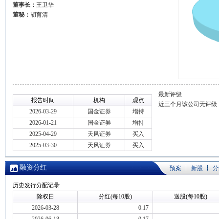
董事长：
王卫华
董秘：
胡育清
最新评级
报告时间
机构
观点
近三个月该公司无评级
2026-03-29
国金证券
增持
2026-01-21
国金证券
增持
2025-04-29
天风证券
买入
2025-03-30
天风证券
买入
融资分红
预案
新股
分
历史发行分配记录
除权日
分红(每10股)
送股(每10股)
2026-03-28
0.17