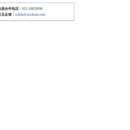
数据合作电话：
021-50819999
意见反馈：
sslink@stockstar.com