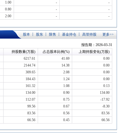
1.00
-
-
0.80
-
-
2.00
-
-
股本
股东
限售
基金持仓
高管持股
更多>>
报告期：2026-03-31
持股数量(万股)
占总股本比例(%)
上期持股变化(万股)
6217.61
41.69
0.00
2144.74
14.38
0.00
309.65
2.08
0.00
184.43
1.24
0.00
161.32
1.08
0.13
134.00
0.90
134.00
112.07
0.75
-17.92
99.56
0.67
-8.30
83.56
0.56
83.56
66.56
0.45
66.56