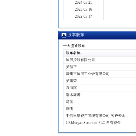
2024-05-21
2023-05-16
2022-05-17
股本股东
十大流通股东
股东名称
迪贝控股有限公司
吴储正
嵊州市迪贝工业炉有限公司
吴建荣
袁海滨
端木潇漪
马蓝
刘明
中信里昂资产管理有限公司-客户资金
J.P.Morgan Securities PLC-自有资金