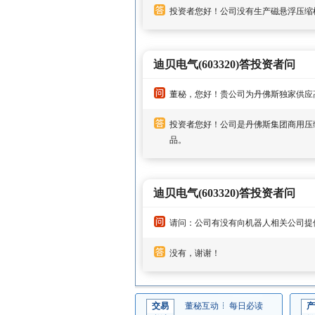
投资者您好！公司没有生产磁悬浮压缩
迪贝电气(603320)答投资者问
董秘，您好！贵公司为丹佛斯独家供应
投资者您好！公司是丹佛斯集团商用压
品。
迪贝电气(603320)答投资者问
请问：公司有没有向机器人相关公司提
没有，谢谢！
交易
董秘互动
每日必读
产