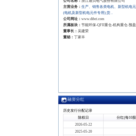
公司名称：
浙江迪贝电气股份有限公司
主营业务：
生产、销售各类电机、新型机电元
(电机及新型机电元件专用);货...
公司网址：
www.dibei.com
所属板块：
节能环保-QFII重仓-机构重仓-预
董事长：
吴建荣
董秘：
丁家丰
融资分红
历史发行分配记录
除权日
分红(每10股
2026-05-22
2025-05-20