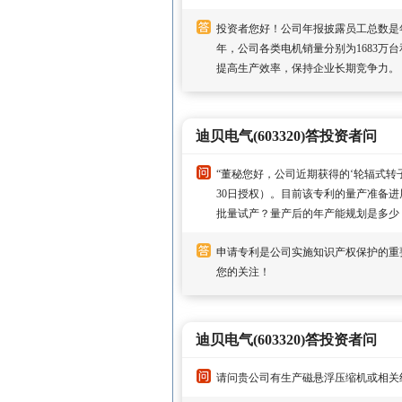
投资者您好！公司年报披露员工总数是年
年，公司各类电机销量分别为1683万
提高生产效率，保持企业长期竞争力。
迪贝电气(603320)答投资者问
“董秘您好，公司近期获得的‘轮辐式转子铁
30日授权）。目前该专利的量产准备
批量试产？量产后的年产能规划是多少
申请专利是公司实施知识产权保护的重
您的关注！
迪贝电气(603320)答投资者问
请问贵公司有生产磁悬浮压缩机或相关