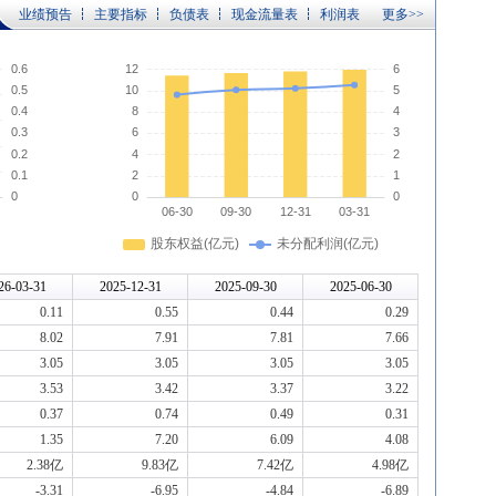
业绩预告
主要指标
负债表
现金流量表
利润表
更多>>
26-03-31
2025-12-31
2025-09-30
2025-06-30
0.11
0.55
0.44
0.29
8.02
7.91
7.81
7.66
3.05
3.05
3.05
3.05
3.53
3.42
3.37
3.22
0.37
0.74
0.49
0.31
1.35
7.20
6.09
4.08
2.38亿
9.83亿
7.42亿
4.98亿
-3.31
-6.95
-4.84
-6.89