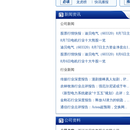
必读
推
龙虎榜
快讯播报
新闻资讯
公司新闻
股票行情快报：迪贝电气（603320）8月7日主..
8月7日电机行业十大熊股一览
迪贝电气（603320）8月7日主力资金净卖出1..
股票行情快报：迪贝电气（603320）8月6日主..
8月6日电机行业十大牛股一览
行业新闻
传媒行业深度报告：漫剧接棒真人短剧，IP...
农林牧渔行业点评报告：强厄尔尼诺或于年...
《新型电力系统建设“十五五”规划》点评：立..
金刚石行业深度报告：释放AI潜力的钥匙，...
通信行业点评报告：Arista超预期，交换网...
公司资料