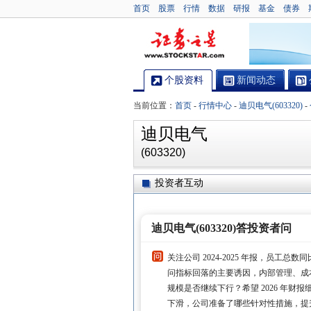
首页
股票
行情
数据
研报
基金
债券
个股资料
新闻动态
当前位置：
首页
-
行情中心
-
迪贝电气(603320)
-
迪贝电气
(603320)
投资者互动
迪贝电气(603320)答投资者问
关注公司 2024-2025 年报，员工总
问指标回落的主要诱因，内部管理、成
规模是否继续下行？希望 2026 年
下滑，公司准备了哪些针对性措施，提