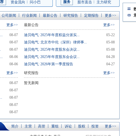
荐
服务
资金流向
问小巴
股市直击
主力研究
公司新闻
行业新闻
最新公告
研究报告
定期报告
更多>>
更多>>
最新公告
更多>>
.
08-07
迪贝电气: 2025年年度权益分派实...
05-22
08-07
迪贝电气: 北京市中伦（深圳）律师事...
05-08
.
08-07
迪贝电气: 2025年年度股东会决议...
05-08
.
08-06
迪贝电气: 2025年年度股东会会议...
04-28
08-06
迪贝电气: 2026年第一季度报告
04-27
更多>>
研究报告
更多>>
08-07
暂无新闻
08-07
.
08-07
08-07
08-07
简介
主营
高管
重组
诉讼
股权
投资
更多>>