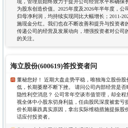
现，管理层始终致力于提升公司经营水平和确保
为股东创造价值。2025年度及2026年半年度，
归母净利润，均持续实现同比大幅增长；2011-20
施现金分红。我们也在不断改善和提升与投资者
传递公司的经营及发展动向，增强投资者对公司
的关注。
海立股份(600619)答投资者问
董秘您好！ 近期大盘走势平稳，唯独海立股份股
低，长期萎靡不断下挫。 请问公司内部经营是否
隐性利空消息？ 公司常年空谈市值管理，却全程
视全体中小股东切身利益，任由股民深度被套亏损
价长期暴跌真实原因，拿出实际维稳措施提振股
话应付投资者。