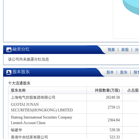
融资分红
预案
新股
分
该公司尚未披露分红信息
股本股东
股本
股东
限
十大流通股东
股东名称
持股数量(万股)
占总股
上海电气控股集团有限公司
26249.58
GUOTAI JUNAN
2759.15
SECURITIES(HONGKONG) LIMITED
Haitong International Securities Company
2364.84
Limited-Account Client
喻建华
539.58
香港中央结算有限公司
523.33