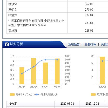
林镇铭
352.00
王炳文
276.00
徐满方
237.04
中国工商银行股份有限公司-中证上海国企交
233.81
易型开放式指数证券投资基金
高林燕
228.02
财务分析
业绩预告
主要指标
负债
报告期
2026-03-31
2025-12-31