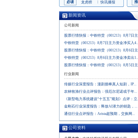
必读
推
龙虎榜
快讯播报
新闻资讯
公司新闻
股票行情快报：中铁特货（001213）8月7日主..
中铁特货（001213）8月7日主力资金净买入4..
股票行情快报：中铁特货（001213）8月6日主..
中铁特货（001213）8月6日主力资金净卖出1..
股票行情快报：中铁特货（001213）8月5日主..
行业新闻
传媒行业深度报告：漫剧接棒真人短剧，IP...
农林牧渔行业点评报告：强厄尔尼诺或于年...
《新型电力系统建设“十五五”规划》点评：立..
金刚石行业深度报告：释放AI潜力的钥匙，...
通信行业点评报告：Arista超预期，交换网...
公司资料