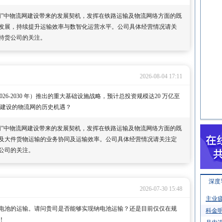
网”中物流网建设带来的发展契机，发挥在铁路运输及物流网络方面的既
发展，持续提升运输效率与数智化运营水平。公司具体经营情况请关
特货公司的关注。
2026-08-04 17:11
026-2030 年）推出的重大基础设施战略，预计总投资规模达20 万亿至
网建设的物流网的历史机遇？
网”中物流网建设带来的发展契机，发挥在铁路运输及物流网络方面的既
及大件货物运输的业务协同及运输效率。公司具体经营情况请关注定
公司的关注。
深度
2026-07-30 15:48
主业疲
电池的运输。请问贵司是否能够实现钠电池运输？还是目前仅仅在规
科金明
！