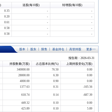
)
送股(每10股)
转增股(每10股)
0.35
-
-
0.20
-
-
0.61
-
-
0.58
-
-
0.58
-
-
股本
股东
限售
基金持仓
高管持股
更多>>
报告期：2026-03-31
持股数量(万股)
占总股本比例(%)
上期持股变化(万股)
340000.00
76.50
0.00
28000.00
6.30
0.00
4000.00
0.90
0.00
1377.63
0.31
-105.56
618.74
0.14
-687.39
449.32
0.10
0.00
425.89
0.10
5.89