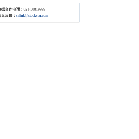
数据合作电话：
021-50819999
意见反馈：
sslink@stockstar.com