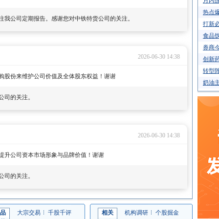
月内连
热点
注我公司定期报告。感谢您对中铁特货公司的关注。
打新必
食品饮
券商今
2026-06-30 14:38
创新药
转型阵
购股份来维护公司价值及全体股东权益！谢谢
奶油主
公司的关注。
2026-06-30 14:38
此提升公司资本市场形象与品牌价值！谢谢
公司的关注。
品
大宗交易
千股千评
相关
机构调研
个股掘金