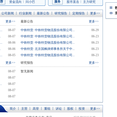
荐
服务
资金流向
问小巴
股市直击
主力研究
公司新闻
行业新闻
最新公告
研究报告
定期报告
更多>>
更多>>
最新公告
更多>>
.
08-07
中铁特货: 中铁特货物流股份有限公司...
06-29
.
08-07
中铁特货: 中铁特货物流股份有限公司...
06-23
.
08-06
中铁特货: 中铁特货物流股份有限公司...
06-23
.
08-06
中铁特货: 北京国枫律师事务所关于中...
06-23
.
08-05
中铁特货: 中铁特货物流股份有限公司...
06-23
更多>>
研究报告
更多>>
08-07
暂无新闻
08-07
.
08-07
08-07
08-07
简介
主营
高管
重组
诉讼
股权
投资
更多>>