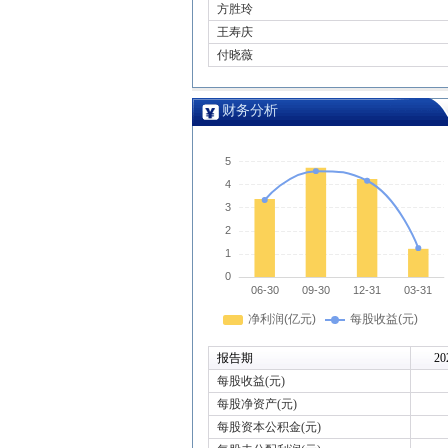
方胜玲
王寿庆
付晓薇
财务分析
报告期
20
每股收益(元)
每股净资产(元)
每股资本公积金(元)