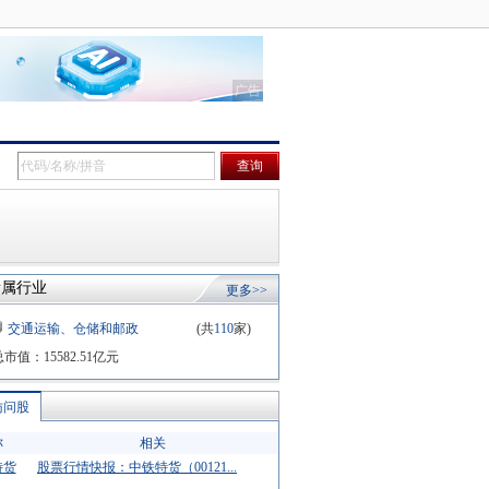
所属行业
更多>>
交通运输、仓储和邮政
(共
110
家)
业
总市值：
15582.51
亿元
访问股
称
相关
特货
股票行情快报：中铁特货（00121...