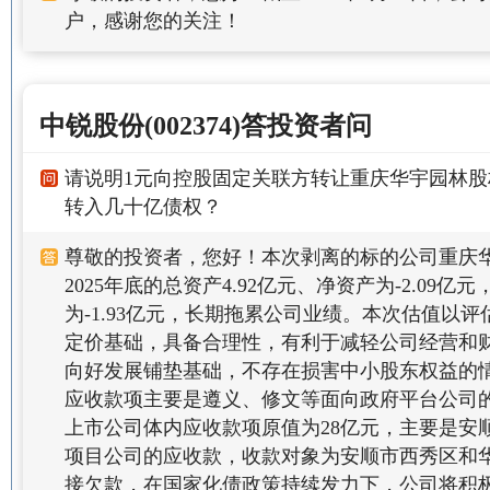
户，感谢您的关注！
中锐股份(002374)答投资者问
请说明1元向控股固定关联方转让重庆华宇园林
转入几十亿债权？
尊敬的投资者，您好！本次剥离的标的公司重庆
2025年底的总资产4.92亿元、净资产为-2.09
为-1.93亿元，长期拖累公司业绩。本次估值以
定价基础，具备合理性，有利于减轻公司经营和
向好发展铺垫基础，不存在损害中小股东权益的
应收款项主要是遵义、修文等面向政府平台公司
上市公司体内应收款项原值为28亿元，主要是安
项目公司的应收款，收款对象为安顺市西秀区和
接欠款，在国家化债政策持续发力下，公司将积