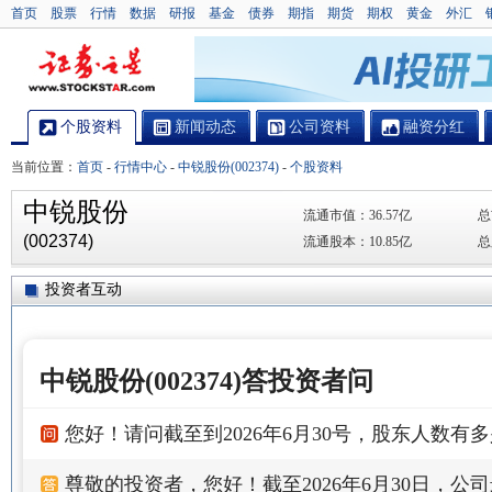
首页
股票
行情
数据
研报
基金
债券
期指
期货
期权
黄金
外汇
个股资料
新闻动态
公司资料
融资分红
当前位置：
首页
-
行情中心
-
中锐股份(002374)
-
个股资料
中锐股份
流通市值：
36.57亿
总
(002374)
流通股本：
10.85亿
总
投资者互动
中锐股份(002374)答投资者问
您好！请问截至到2026年6月30号，股东人数有
尊敬的投资者，您好！截至2026年6月30日，公司最