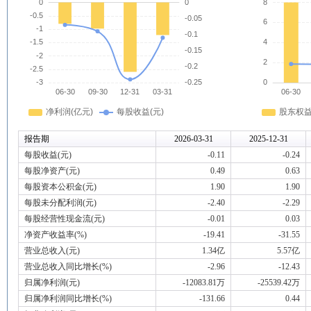
报告期
2026-03-31
2025-12-31
每股收益(元)
-0.11
-0.24
每股净资产(元)
0.49
0.63
每股资本公积金(元)
1.90
1.90
每股未分配利润(元)
-2.40
-2.29
每股经营性现金流(元)
-0.01
0.03
净资产收益率(%)
-19.41
-31.55
营业总收入(元)
1.34亿
5.57亿
营业总收入同比增长(%)
-2.96
-12.43
归属净利润(元)
-12083.81万
-25539.42万
归属净利润同比增长(%)
-131.66
0.44