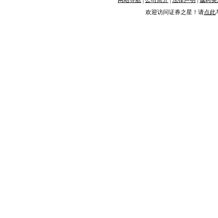
网站导航
|
公司简介
|
法律声明
|
诚聘英
欢迎访问证券之星！请
点此