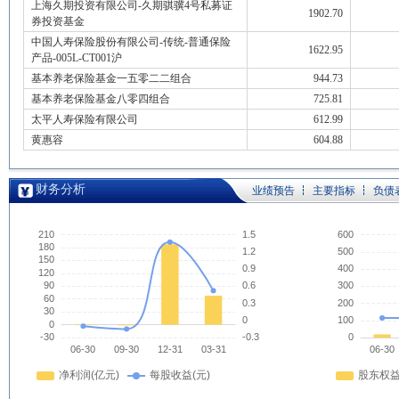
上海久期投资有限公司-久期骐骥4号私募证
1902.70
券投资基金
中国人寿保险股份有限公司-传统-普通保险
1622.95
产品-005L-CT001沪
基本养老保险基金一五零二二组合
944.73
基本养老保险基金八零四组合
725.81
太平人寿保险有限公司
612.99
黄惠容
604.88
财务分析
业绩预告
主要指标
负债