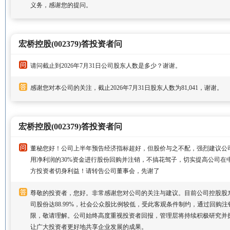
义务，感谢您的提问。
宏桥控股(002379)答投资者问
请问截止到2026年7月31日公司股东人数是多少？谢谢。
感谢您对本公司的关注，截止2026年7月31日股东人数为81,041，谢谢。
宏桥控股(002379)答投资者问
董秘您好！公司上半年预告经济指标超好，但股价与之不配，强烈建议公
用净利润的30%资金进行股份回购并注销，不搞花驾子，切实提高公司在
方投资者切身利益！请转告公司董事会，先谢了
尊敬的投资者，您好。非常感谢您对公司的关注与建议。目前公司控股股
司股份达88.99%，社会公众股比例较低，受此客观条件制约，通过回购
限，敬请理解。公司始终高度重视投资者回报，管理层将持续积极研究并
让广大投资者更好地共享企业发展的成果。