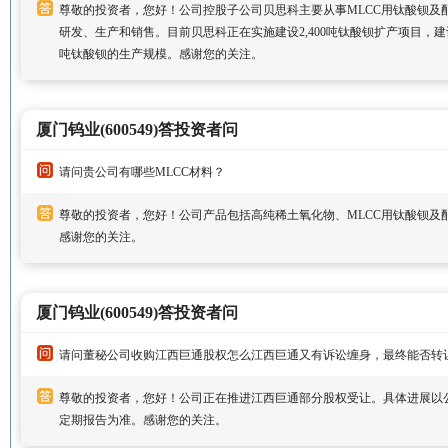
尊敬的投资者，您好！公司控股子公司贝思科主要从事MLCC用钛酸钡及
研发、生产和销售。目前贝思科正在实施建设2,400吨钛酸钡扩产项目，建设
吨钛酸钡的生产规模。感谢您的关注。
厦门钨业(600549)答投资者问
请问贵公司有哪些MLCC材料？
尊敬的投资者，您好！公司产品包括高纯稀土氧化物、MLCC用钛酸钡及
感谢您的关注。
厦门钨业(600549)答投资者问
请问董秘公司收购江西巨通股权怎么江西巨通又有诉讼缠身，最终能否转
尊敬的投资者，您好！公司正在推进江西巨通部分股权受让。具体进展以
定期报告为准。感谢您的关注。