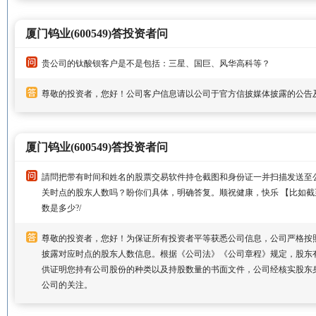
厦门钨业(600549)答投资者问
贵公司的钛酸钡客户是不是包括：三星、国巨、风华高科等？
尊敬的投资者，您好！公司客户信息请以公司于官方信披媒体披露的公告
厦门钨业(600549)答投资者问
請問把带有时间和姓名的股票交易软件持仓截图和身份证一并扫描发送至
关时点的股东人数吗？盼你们具体，明确答复。顺祝健康，快乐 【比如截至到
数是多少?/
尊敬的投资者，您好！为保证所有投资者平等获悉公司信息，公司严格按
披露对应时点的股东人数信息。根据《公司法》《公司章程》规定，股东
供证明您持有公司股份的种类以及持股数量的书面文件，公司经核实股东
公司的关注。