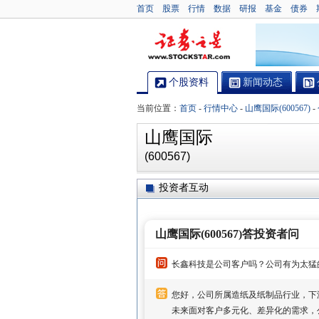
首页
股票
行情
数据
研报
基金
债券
个股资料
新闻动态
当前位置：
首页
-
行情中心
-
山鹰国际(600567)
-
山鹰国际
(600567)
投资者互动
山鹰国际(600567)答投资者问
长鑫科技是公司客户吗？公司有为太猛
您好，公司所属造纸及纸制品行业，下
未来面对客户多元化、差异化的需求，