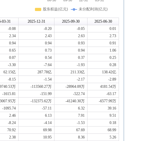
6-03-31
2025-12-31
2025-09-30
2025-06-30
-0.08
-0.20
-0.05
0.01
2.34
2.43
2.63
2.73
0.94
0.94
0.93
0.91
0.65
0.73
0.94
1.06
0.07
0.54
0.37
0.25
-3.30
-7.64
-1.93
0.28
62.15亿
287.78亿
211.33亿
138.42亿
-8.15
-1.54
-2.17
-2.89
49740.53万
-113560.27万
-28964.09万
4181.54万
-1615.81
-151.99
-522.74
-63.17
53007.95万
-132375.62万
-41240.30万
-6577.99万
-1095.74
-57.11
6.32
39.16
2.46
6.13
7.91
9.51
-8.24
-4.14
-1.53
0.18
70.92
69.98
67.69
68.99
2.38
10.95
8.36
5.26