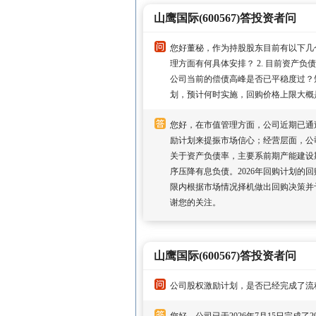
山鹰国际(600567)答投资者问
您好董秘，作为持股股东目前有以下几个
理方面有何具体安排？ 2. 目前资产负
公司当前的偿债高峰是否已平稳度过？短
划，预计何时实施，回购价格上限大概
您好，在市值管理方面，公司近期已通过
励计划来提振市场信心；经营层面，公
关于资产负债率，主要系前期产能建设
序压降有息负债。2026年回购计划的回
限内根据市场情况择机做出回购决策并
谢您的关注。
山鹰国际(600567)答投资者问
公司股权激励计划，是否已经完成了流