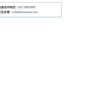
数据合作电话：
021-50819999
意见反馈：
sslink@stockstar.com