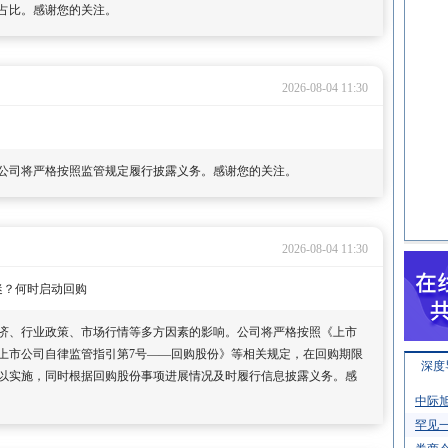
占比。感谢您的关注。
2026-08-04 11:30
公司将严格按照监管规定履行披露义务。感谢您的关注。
2026-08-04 11:30
迷？何时启动回购
济、行业政策、市场行情等多方因素的影响。公司将严格按照《上市
上市公司自律监管指引第7号——回购股份》等相关规定，在回购期限
深度
以实施，同时根据回购股份事项进展情况及时履行信息披露义务。感
中际旭
罕见