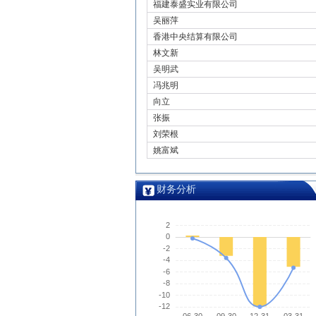
福建泰盛实业有限公司
吴丽萍
香港中央结算有限公司
林文新
吴明武
冯兆明
向立
张振
刘荣根
姚富斌
财务分析