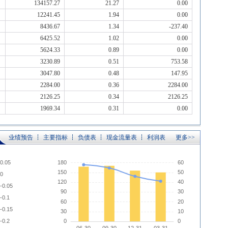
134157.27
21.27
0.00
12241.45
1.94
0.00
8436.67
1.34
-237.40
6425.52
1.02
0.00
5624.33
0.89
0.00
3230.89
0.51
753.58
3047.80
0.48
147.95
2284.00
0.36
2284.00
2126.25
0.34
2126.25
1969.34
0.31
0.00
业绩预告
主要指标
负债表
现金流量表
利润表
更多>>