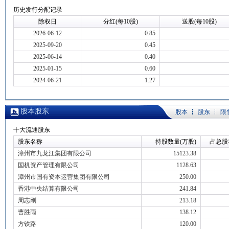
历史发行分配记录
除权日
分红(每10股)
送股(每10股)
2026-06-12
0.85
2025-09-20
0.45
2025-06-14
0.40
2025-01-15
0.60
2024-06-21
1.27
股本股东
股本
股东
限
十大流通股东
股东名称
持股数量(万股)
占总股
漳州市九龙江集团有限公司
15123.38
国机资产管理有限公司
1128.63
漳州市国有资本运营集团有限公司
250.00
香港中央结算有限公司
241.84
周志刚
213.18
曹胜雨
138.12
方铁路
120.00