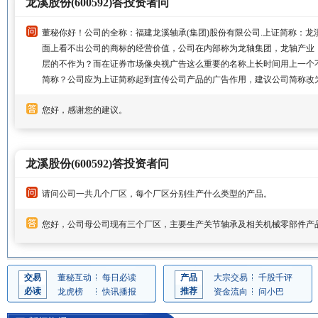
龙溪股份(600592)答投资者问
董秘你好！公司的全称：福建龙溪轴承(集团)股份有限公司.上证简称：
面上看不出公司的商标的经营价值，公司在内部称为龙轴集团，龙轴产业
层的不作为？而在证券市场像央视广告这么重要的名称上长时间用上一个
简称？公司应为上证简称起到宣传公司产品的广告作用，建议公司简称改
您好，感谢您的建议。
龙溪股份(600592)答投资者问
请问公司一共几个厂区，每个厂区分别生产什么类型的产品。
您好，公司母公司现有三个厂区，主要生产关节轴承及相关机械零部件产
交易
董秘互动
每日必读
产品
大宗交易
千股千评
必读
推荐
龙虎榜
快讯播报
资金流向
问小巴