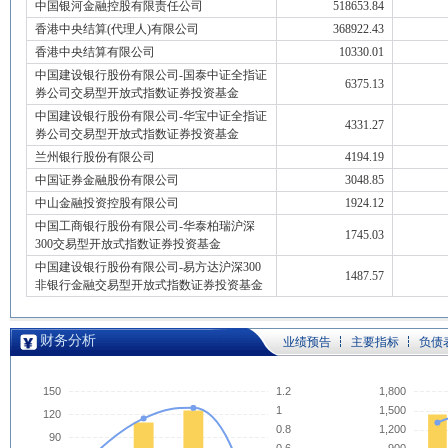
中国银河金融控股有限责任公司
518653.84
香港中央结算(代理人)有限公司
368922.43
香港中央结算有限公司
10330.01
中国建设银行股份有限公司-国泰中证全指证
6375.13
券公司交易型开放式指数证券投资基金
中国建设银行股份有限公司-华宝中证全指证
4331.27
券公司交易型开放式指数证券投资基金
兰州银行股份有限公司
4194.19
中国证券金融股份有限公司
3048.85
中山金融投资控股有限公司
1924.12
中国工商银行股份有限公司-华泰柏瑞沪深
1745.03
300交易型开放式指数证券投资基金
中国建设银行股份有限公司-易方达沪深300
1487.57
非银行金融交易型开放式指数证券投资基金
财务分析
业绩预告
主要指标
负债