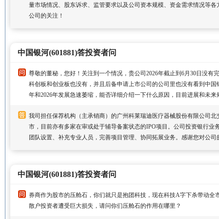
量市场情况、股东诉求、监管要求以及公司资本规模、资金需求情况等各
公司的关注！
中国银河(601881)答投资者问
尊敬的董秘，您好！关注到一个情况，贵公司2026年截止到6月30日没
科创板和创业板也没有，并且后备申请上市公司的公司里也没有看到中国银
年和2026年发展急速萎缩，能否详细介绍一下什么原因，目前进展和未来
我司担任保荐机构（主承销商）的广州科莱瑞迪医疗器械股份有限公司北交所I
市，目前亦有多家在审或处于辅导备案状态的IPO项目。公司投资银行业
团队设置、补充专业人员，完善项目管理、协同拓展业务。感谢您对公司
中国银河(601881)答投资者问
券商作为股市的压舱石，你们就只是抱团科技，现在科技A字下杀带动全
散户投资者遭受巨大损失，请问你们压舱石的作用在哪里？