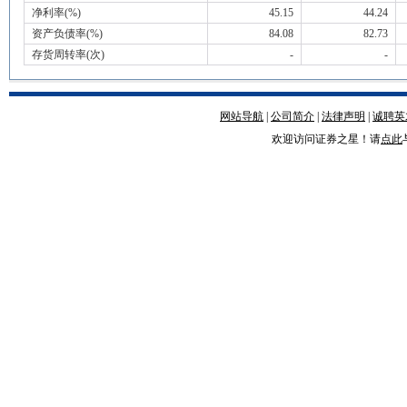
净利率(%)
45.15
44.24
资产负债率(%)
84.08
82.73
存货周转率(次)
-
-
网站导航
|
公司简介
|
法律声明
|
诚聘英
欢迎访问证券之星！请
点此