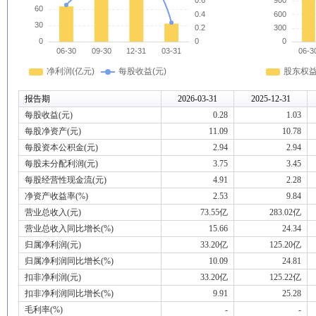
报告期
2026-03-31
2025-12-31
每股收益(元)
0.28
1.03
每股净资产(元)
11.09
10.78
每股资本公积金(元)
2.94
2.94
每股未分配利润(元)
3.75
3.45
每股经营性现金流(元)
4.91
2.28
净资产收益率(%)
2.53
9.84
营业总收入(元)
73.55亿
283.02亿
营业总收入同比增长(%)
15.66
24.34
归属净利润(元)
33.20亿
125.20亿
归属净利润同比增长(%)
10.09
24.81
扣非净利润(元)
33.20亿
125.22亿
扣非净利润同比增长(%)
9.91
25.28
毛利率(%)
-
-