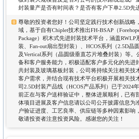
封装量产是否有时间表？是否有客户下单2.5D先
尊敬的投资者您好！公司坚定践行技术创新战略
域，基于自有Chiplet技术推出FH-BSAP（Forehope-Bri
Package）积木式先进封装技术平台，涵盖RWL
装、Fan-out扇出型封装）、HCOS系列（2.5D
及Vertical系列（晶圆级垂直芯片堆叠封装）等
备和客户服务能力，积极适配客户多元化的先进封
共封装及玻璃基板封装，公司将持续关注相关技
客户需求，并结合现有技术平台积极开展相关技
司2.5D封装产品线（HCOS产品系列）已于202
前正在与客户送样验证中，整体进展顺利，已有
体项目进展及客户信息请以公司公开披露信息为
户验证进度、工艺良率、供应链等多种因素影响
敬请投资者注意投资风险。感谢您的关注！