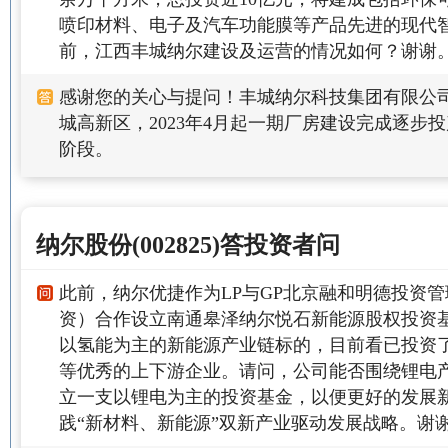
喷印材料、电子及汽车功能膜等产品先进的现代
前，江西丰城纳尔建设及运营的情况如何？谢谢
感谢您的关心与提问！丰城纳尔科技集团有限公司于
城高新区，2023年4月起一期厂房建设完成逐步
阶段。
纳尔股份(002825)答投资者问
此前，纳尔优捷作为LP与GP北京融和明德投资
资）合作设立南通皋泽纳尔悦石新能源股权投资
以氢能为主的新能源产业链标的，目前看已投资
等优秀的上下游企业。请问，公司能否围绕锂电
立一支以锂电为主的投资基金，以便更好的发展
践“新材料、新能源”双新产业驱动发展战略。谢