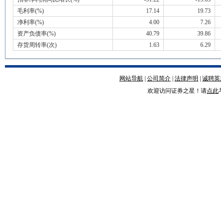
毛利率(%)
17.14
19.73
净利率(%)
4.00
7.26
资产负债率(%)
40.79
39.86
存货周转率(次)
1.63
6.29
网站导航
|
公司简介
|
法律声明
|
诚聘英
欢迎访问证券之星！请
点此