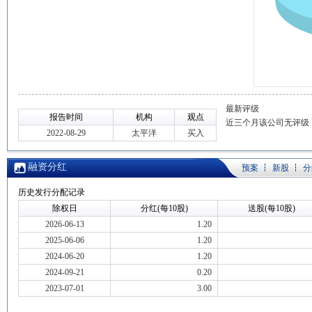
最新评级
报告时间
机构
观点
近三个月该公司无评级
2022-08-29
太平洋
买入
融资分红
预案
新股
分
历史发行分配记录
除权日
分红(每10股)
送股(每10股)
2026-06-13
1.20
2025-06-06
1.20
2024-06-20
1.20
2024-09-21
0.20
2023-07-01
3.00