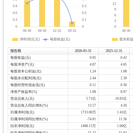
报告期
2026-03-31
2025-12-31
每股收益(元)
0.05
0.42
每股净资产(元)
4.87
4.65
每股资本公积金(元)
1.24
1.08
每股未分配利润(元)
2.44
2.39
每股经营性现金流(元)
0.11
0.30
净资产收益率(%)
1.08
8.97
营业总收入(元)
5.71亿
19.81亿
营业总收入同比增长(%)
13.57
4.26
归属净利润(元)
1733.00万
1.41亿
归属净利润同比增长(%)
-74.81
11.56
扣非净利润(元)
1498.15万
1.00亿
扣非净利润同比增长(%)
-51.22
-15.63