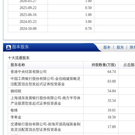
2026-05-27
1.00
2025-09-22
0.50
2025-06-16
1.00
2024-05-23
3.00
2024-10-08
0.70
股本股东
股本
股东
限
十大流通股东
股东名称
持股数量(万股)
占总股
香港中央结算有限公司
64.74
中国工商银行股份有限公司-金信稳健策略灵
63.00
活配置混合型发起式证券投资基金
杨绍校
54.84
上海浦东发展银行股份有限公司-南方半导体
33.54
产业股票型发起式证券投资基金
敬锋
19.01
李希金
18.50
交通银行股份有限公司-前海开源高端装备制
17.89
造灵活配置混合型证券投资基金