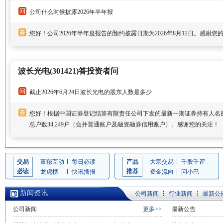
公司什么时候披露2026年半年报
您好！公司2026年半年度报告的预约披露日期为2026年8月12日。感谢您
波长光电(301421)答投资者问
截止2026年6月24日波长光电的股东人数是多少
您好！根据中国证券登记结算有限责任公司下发的最新一期证券持有人名册，
总户数34,249户（合并普通账户及融资融券信用账户）。感谢您的关注！
交易
董秘互动
每日必读
产品
大宗交易
千股千评
必读
推荐
龙虎榜
快讯播报
资金流向
问小巴
新闻资讯
公司新闻
行业新闻
最新公
公司新闻
更多>>
最新公告