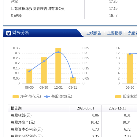
尹军
17.85
江苏苏稼缘投资管理咨询有限公司
17.19
胡峻峰
16.47
财务分析
业绩预告
主要指标
负债
报告期
2026-03-31
2025-12-31
每股收益(元)
0.06
0.31
每股净资产(元)
10.42
10.34
每股资本公积金(元)
6.73
6.72
每股未分配利润(元)
2.35
2.30