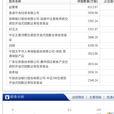
股东名称
持股数量(万股)
占总股
赵雁青
6212.87
香港中央结算有限公司
5939.90
浙商银行股份有限公司-国泰中证畜牧养殖交
5595.24
易型开放式指数证券投资基金
邱玉文
5331.47
中证主要消费交易型开放式指数证券投资基
5088.29
金
刘斌
4108.58
中国太平洋人寿保险股份有限公司-传统-普
3923.86
通保险产品
广发证券股份有限公司-鹏华国证粮食产业交
2835.04
易型开放式指数证券投资基金
徐孝福
2650.16
中国农业银行股份有限公司-中证500交易型
2548.24
开放式指数证券投资基金
财务分析
业绩预告
主要指标
负债