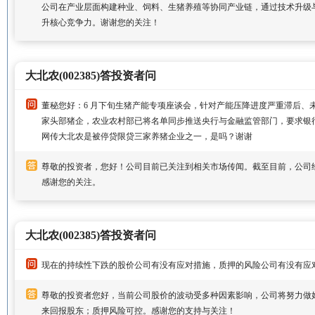
公司在产业层面构建种业、饲料、生猪养殖等协同产业链，通过技术升级
升核心竞争力。谢谢您的关注！
大北农(002385)答投资者问
董秘您好：6 月下旬生猪产能专项座谈会，针对产能压降进度严重滞后、未
家头部猪企，农业农村部已将名单同步推送央行与金融监管部门，要求银
网传大北农是被停贷限贷三家养猪企业之一，是吗？谢谢
尊敬的投资者，您好！公司目前已关注到相关市场传闻。截至目前，公司
感谢您的关注。
大北农(002385)答投资者问
现在的持续性下跌的股价公司有没有应对措施，质押的风险公司有没有应
尊敬的投资者您好，当前公司股价的波动受多种因素影响，公司将努力做
来回报股东；质押风险可控。感谢您的支持与关注！