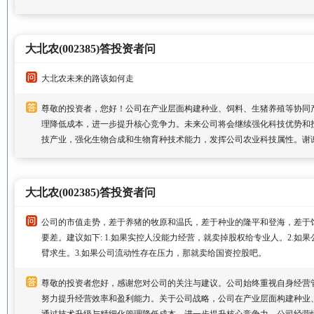
大北农(002385)答投资者问
大北农未来的路该如何走
尊敬的投资者，您好！公司在产业层面构建种业、饲料、生猪养殖等协同
理降低成本，进一步提升核心竞争力。未来公司将会继续强化科技优势和
技产业，强化生物合成和生物育种技术能力，发挥公司农业科技属性。谢
大北农(002385)答投资者问
公司的市值走势，差于养猪的牧原和温氏，差于种业的隆平和登海，差于
要差。建议如下: 1.如果实控人没能力经营，就卖掉股权给专业人。2.如
臂求生。3.如果公司流动性存在压力，那就卖给国资控股吧。
尊敬的投资者您好，感谢您对公司的关注与建议。公司始终重视自身经营
努力提升经营效率和盈利能力。关于公司战略，公司在产业层面构建种业