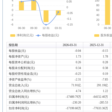
报告期
2026-03-31
2025-12-31
每股收益(元)
-0.04
-0.15
每股净资产(元)
1.73
1.78
每股资本公积金(元)
0.26
0.28
每股未分配利润(元)
0.34
0.38
每股经营性现金流(元)
-0.25
0.19
净资产收益率(%)
-2.31
-7.85
营业总收入(元)
71.91亿
291.19亿
营业总收入同比增长(%)
4.74
1.22
归属净利润(元)
-17489.79万
-64152.40万
归属净利润同比增长(%)
-230.20
-285.53
扣非净利润(元)
-17199.60万
-77633.36万