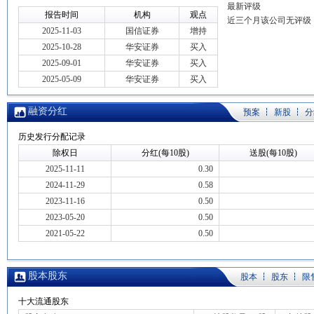
最新评级
报告时间
机构
观点
近三个月该公司无评级
2025-11-03
国信证券
增持
2025-10-28
华安证券
买入
2025-09-01
华安证券
买入
2025-05-09
华安证券
买入
融资分红
预案
新股
分
历史发行分配记录
除权日
分红(每10股)
送股(每10股)
2025-11-11
0.30
2024-11-29
0.58
2023-11-16
0.50
2023-05-20
0.50
2021-05-22
0.50
股本股东
股本
股东
限
十大流通股东