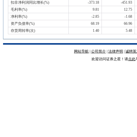
扣非净利润同比增长(%)
-373.18
-451.93
毛利率(%)
9.81
12.75
净利率(%)
-2.85
-1.68
资产负债率(%)
68.19
66.96
存货周转率(次)
1.40
5.48
网站导航
|
公司简介
|
法律声明
|
诚聘英
欢迎访问证券之星！请
点此