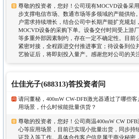
尊敬的投资者，您好！公司现有MOCVD设备采
步支撑电信市场、数通市场等多领域的产能供给
户需求持续增长，结合公司中长期产能扩充规划
MOCVD设备的采购下单。设备交付时间受上游
等多重外部因素制约，存在一定不确定性。目前
紧密对接，全程跟进交付推进事宜；待设备到位
艺验证后，将即刻投入量产。感谢您对公司的关
仕佳光子(688313)答投资者问
请问董秘，400mW CW-DFB激光器通过了哪
用场景，什么时候能批量供货？
尊敬的投资者，您好！公司商温400mW CW D
心等应用场景，目前已实现小批量出货，同步持
证导入等工作。具体合作客户信息属于商业秘密