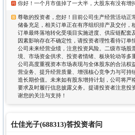
你好！一个月市值掉了一大半，大股东有没有增
尊敬的投资者，您好！目前公司生产经营活动正
储备充足，相关订单正在有序组织排产及交付，
订单最终落地转化受项目实施进度、供应链配套
因素影响存在不确定性，请投资者理性看待订单
公司未来经营业绩，注意投资风险。二级市场股
境、市场资金供求、投资者情绪、板块轮动等多
公司高度重视资本市场表现与全体股东的合法权
营业务、提升经营质量、增强核心竞争力与可持
造长期价值。未来如有股东增持计划，公司将严
要求及时履行信息披露义务。提请投资者注意投
谢您的关注与支持！
仕佳光子(688313)答投资者问