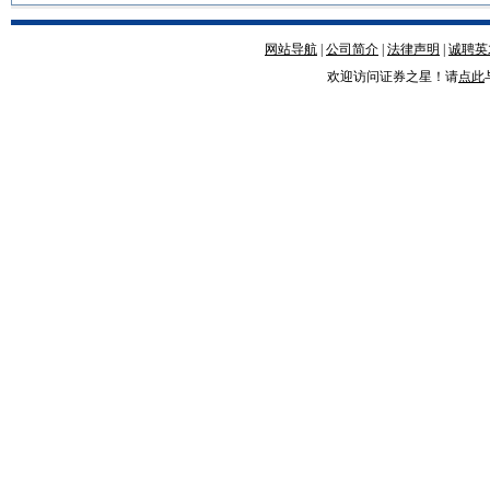
网站导航
|
公司简介
|
法律声明
|
诚聘英
欢迎访问证券之星！请
点此