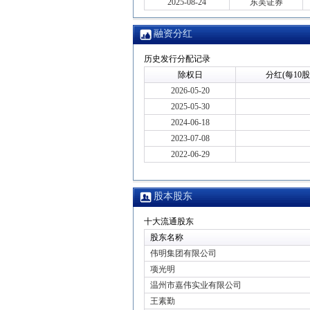
2025-08-24
东吴证券
融资分红
历史发行分配记录
除权日
分红(每10股
2026-05-20
2025-05-30
2024-06-18
2023-07-08
2022-06-29
股本股东
十大流通股东
股东名称
伟明集团有限公司
项光明
温州市嘉伟实业有限公司
王素勤