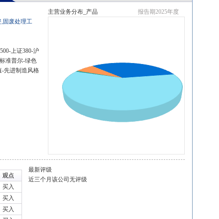
主营业务分布_产品
报告期2025年度
,固废处理工
0-上证380-沪
-标准普尔-绿色
值-先进制造风格
最新评级
观点
近三个月该公司无评级
买入
买入
买入