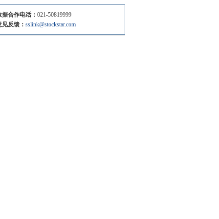
数据合作电话：
021-50819999
意见反馈：
sslink@stockstar.com