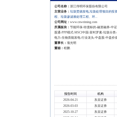
公司名称：
浙江伟明环保股份有限公司
主营业务：
垃圾焚烧发电,垃圾处理项目的投资
程、垃圾渗滤液处理工程、环...
公司网址：
www.cnweiming.com
所属板块：
节能环保-转债标的-融资融券-中证50
股通-PPP模式-MSCI中国-富时罗素-垃圾分类
电力-生物质能发电-行业龙头-中盘股-中盘价
董事长：
项光明
董秘：
程鹏
报告时间
机构
2026-04-21
东吴证券
2026-03-03
东吴证券
2025-10-27
东吴证券