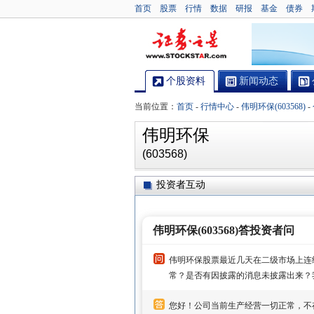
首页
股票
行情
数据
研报
基金
债券
个股资料
新闻动态
当前位置：
首页
-
行情中心
-
伟明环保(603568)
-
伟明环保
(603568)
投资者互动
伟明环保(603568)答投资者问
伟明环保股票最近几天在二级市场上连
常？是否有因披露的消息未披露出来？
您好！公司当前生产经营一切正常，不