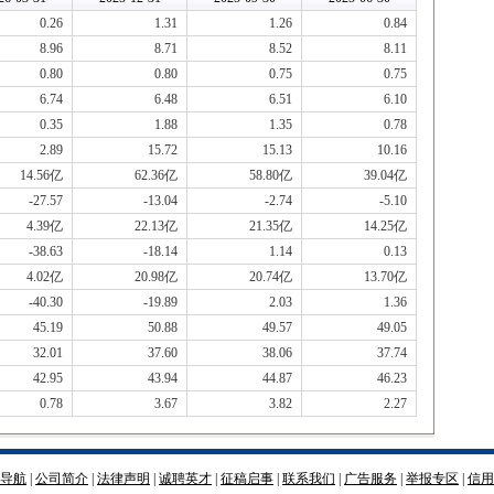
0.26
1.31
1.26
0.84
8.96
8.71
8.52
8.11
0.80
0.80
0.75
0.75
6.74
6.48
6.51
6.10
0.35
1.88
1.35
0.78
2.89
15.72
15.13
10.16
14.56亿
62.36亿
58.80亿
39.04亿
-27.57
-13.04
-2.74
-5.10
4.39亿
22.13亿
21.35亿
14.25亿
-38.63
-18.14
1.14
0.13
4.02亿
20.98亿
20.74亿
13.70亿
-40.30
-19.89
2.03
1.36
45.19
50.88
49.57
49.05
32.01
37.60
38.06
37.74
42.95
43.94
44.87
46.23
0.78
3.67
3.82
2.27
导航
|
公司简介
|
法律声明
|
诚聘英才
|
征稿启事
|
联系我们
|
广告服务
|
举报专区
|
信用