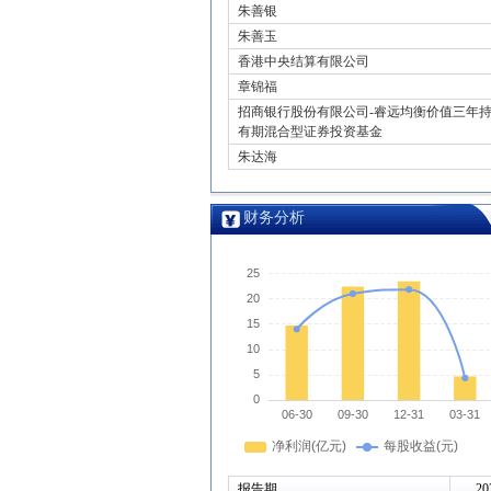
朱善银
朱善玉
香港中央结算有限公司
章锦福
招商银行股份有限公司-睿远均衡价值三年
有期混合型证券投资基金
朱达海
财务分析
报告期
20