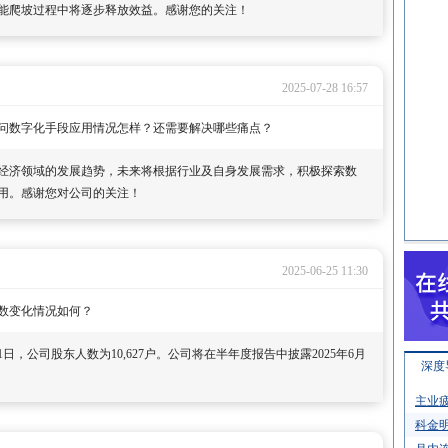
能爬坡过程中将逐步释放效益。感谢您的关注！
2025-07-28 16:57
问数字化手段应用情况怎样？还需要解决哪些痛点？
经济领域的发展趋势，未来将根据行业及自身发展需求，积极探索数
用。感谢您对公司的关注！
2025-06-25 11:30
数变化情况如何？
1日，公司股东人数为10,627户。公司将在半年度报告中披露2025年6月
深度
主业疲
科金明