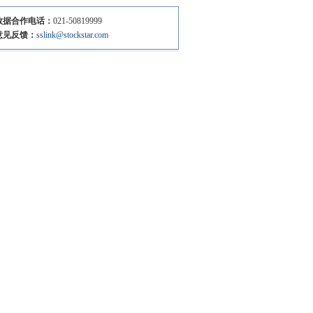
数据合作电话：
021-50819999
意见反馈：
sslink@stockstar.com