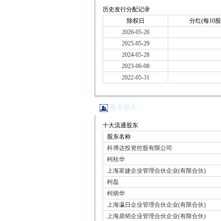
历史发行分配记录
除权日
分红(每10股
2026-05-26
2025-05-29
2024-05-28
2023-06-08
2022-05-31
股本股东
十大流通股东
股东名称
科博达投资控股有限公司
柯桂华
上海富婕企业管理合伙企业(有限合伙)
柯磊
柯炳华
上海瀛日企业管理合伙企业(有限合伙)
上海鼎韬企业管理合伙企业(有限合伙)