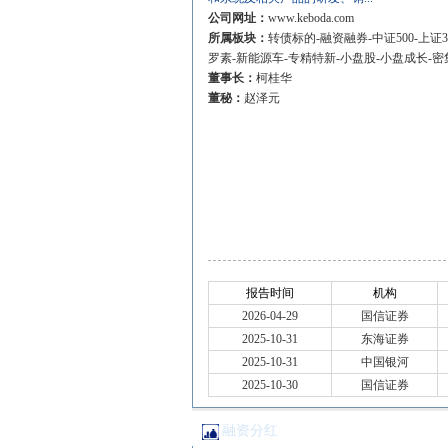
公司网址：
www.keboda.com
所属板块：
转债标的-融资融券-中证500-上证3
罗素-新能源车-专精特新-小盘股-小盘成长-
董事长：
柯桂华
董秘：
赵泽元
报告时间
机构
2026-04-29
国信证券
2025-10-31
东海证券
2025-10-31
中国银河
2025-10-30
国信证券
融资分红