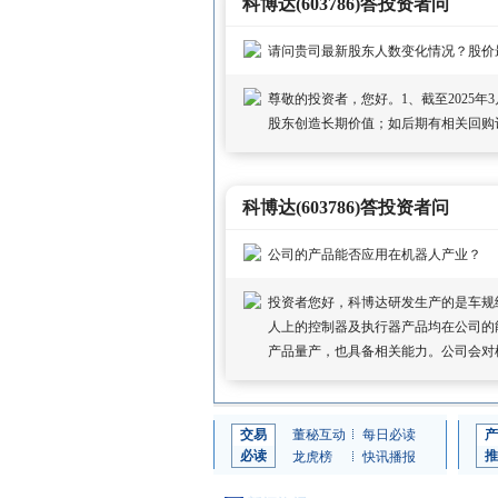
科博达(603786)答投资者问
请问贵司最新股东人数变化情况？股价
尊敬的投资者，您好。1、截至2025年3
股东创造长期价值；如后期有相关回购
科博达(603786)答投资者问
公司的产品能否应用在机器人产业？
投资者您好，科博达研发生产的是车规
人上的控制器及执行器产品均在公司的
产品量产，也具备相关能力。公司会对
交易
董秘互动
每日必读
产
必读
推
龙虎榜
快讯播报