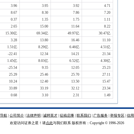
3.96
3.95
3.92
4.71
8.67
8.30
7.86
7.20
0.37
1.35
1.75
1.11
2.65
15.00
11.64
8.22
15.30亿
69.34亿
49.97亿
30.47亿
3.28
13.80
16.46
11.10
1.51亿
8.29亿
6.46亿
4.51亿
-22.41
12.34
14.21
21.34
1.45亿
8.03亿
6.52亿
4.30亿
-25.54
9.35
12.05
25.23
25.29
25.46
25.70
27.11
10.24
12.40
13.50
15.47
33.89
33.19
32.12
23.34
0.68
3.10
2.31
1.49
导航
|
公司简介
|
法律声明
|
诚聘英才
|
征稿启事
|
联系我们
|
广告服务
|
举报专区
|
信用
欢迎访问证券之星！请
点此
与我们联系 版权所有：Copyright © 1996-
2026