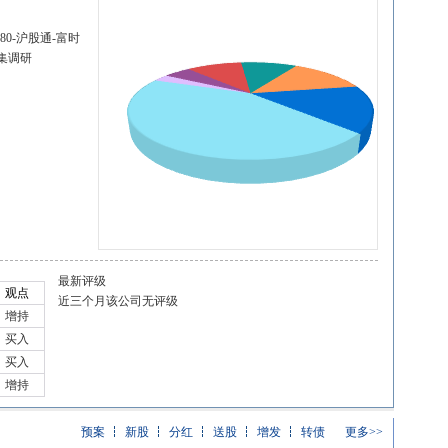
80-沪股通-富时
密集调研
最新评级
观点
近三个月该公司无评级
增持
买入
买入
增持
预案
新股
分红
送股
增发
转债
更多>>