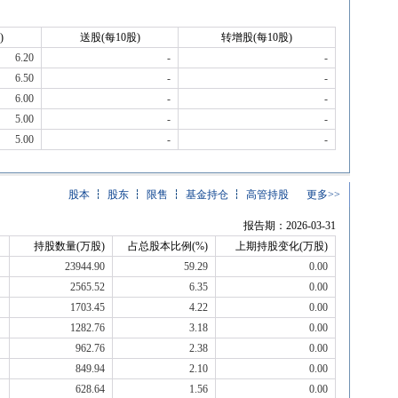
)
送股(每10股)
转增股(每10股)
6.20
-
-
6.50
-
-
6.00
-
-
5.00
-
-
5.00
-
-
股本
股东
限售
基金持仓
高管持股
更多>>
报告期：2026-03-31
持股数量(万股)
占总股本比例(%)
上期持股变化(万股)
23944.90
59.29
0.00
2565.52
6.35
0.00
1703.45
4.22
0.00
1282.76
3.18
0.00
962.76
2.38
0.00
849.94
2.10
0.00
628.64
1.56
0.00