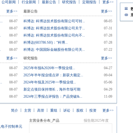
公司新闻
行业新闻
最新公告
研究报告
定期报告
更多>>
更多>>
最新公告
更多>>
.
08-07
科博达: 科博达技术股份有限公司可转...
08-05
08-07
科博达: 科博达技术股份有限公司关于...
07-31
.
08-07
科博达: 科博达技术股份有限公司向不...
07-28
08-07
科博达(603786.SH)：“科博...
07-28
.
08-07
科博达: 中国国际金融股份有限公司关...
07-22
更多>>
研究报告
更多>>
08-07
2025年年报&2026年一季报业绩...
04-27
08-07
2025年半年报业绩点评：新获大额定...
09-04
.
08-07
2024年年报及2025年一季报业绩...
05-06
08-07
新定点项目保持增长，海外市场可期
04-29
08-07
2024年三季报点评报告：产品突破&...
11-09
简介
主营
高管
重组
诉讼
股权
投资
更多>>
主营业务分布_产品
报告期2025年度
,电子控制单元