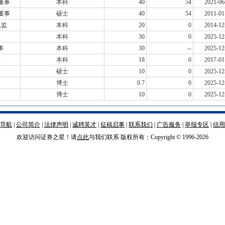
董事
本科
40
54
2021-06
董事
硕士
40
54
2011-01
总监
本科
20
0
2014-12
本科
30
0
2025-12
事
本科
30
--
2025-12
书
本科
18
0
2017-01
硕士
10
0
2025-12
博士
0.7
0
2025-12
博士
10
0
2025-12
导航
|
公司简介
|
法律声明
|
诚聘英才
|
征稿启事
|
联系我们
|
广告服务
|
举报专区
|
信用
欢迎访问证券之星！请
点此
与我们联系 版权所有：Copyright © 1996-
2026