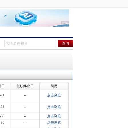
始日
任职终止日
简历
-21
--
点击浏览
-21
--
点击浏览
-30
--
点击浏览
-30
--
点击浏览