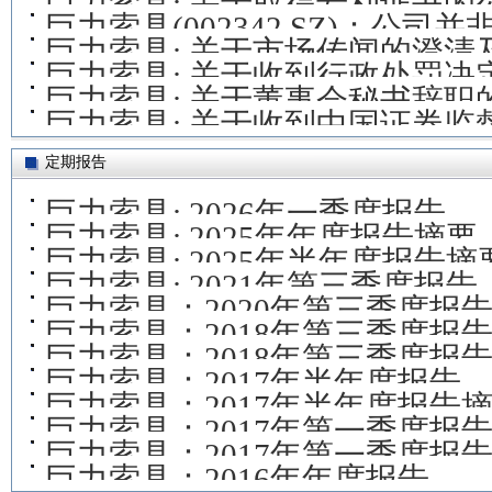
巨力索具: 关于取得专利证书的
巨力索具(002342.SZ)：公
巨力索具: 关于市场传闻的澄清
一供应商
巨力索具: 关于收到行政处罚决
巨力索具: 关于董事会秘书辞职
巨力索具: 关于收到中国证券
事先告知书》的公告
定期报告
巨力索具: 2026年一季度报告
巨力索具: 2025年年度报告摘要
巨力索具: 2025年半年度报告摘
巨力索具: 2021年第三季度报告
巨力索具：2020年第三季度报
巨力索具：2018年第三季度报
巨力索具：2018年第三季度报
巨力索具：2017年半年度报告
巨力索具：2017年半年度报告
巨力索具：2017年第一季度报
巨力索具：2017年第一季度报
巨力索具：2016年年度报告