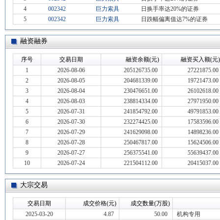
4
002342
巨力索具
日换手率达20%的证券
5
002342
巨力索具
日跌幅偏离值达7%的证券
融资融券
序号
交易日期
融资余额(元)
融资买入额(元)
1
2026-08-06
205126735.00
27221875.00
2
2026-08-05
204681339.00
19721473.00
3
2026-08-04
230476651.00
26102618.00
4
2026-08-03
238814334.00
27971950.00
5
2026-07-31
241854792.00
49791853.00
6
2026-07-30
232274425.00
17583596.00
7
2026-07-29
241629098.00
14898236.00
8
2026-07-28
250467817.00
15624506.00
9
2026-07-27
256375541.00
55639437.00
10
2026-07-24
221504112.00
20415037.00
大宗交易
交易日期
成交价格(元)
成交数量(万股)
2025-03-20
4.87
50.00
机构专用