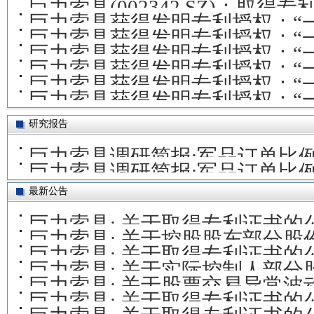
巨力索具(002342.SZ)：取得专
巨力索具获得发明专利授权：“
巨力索具获得发明专利授权：“
巨力索具获得发明专利授权：“
换吊具及其使用方法”
巨力索具获得发明专利授权：“
具”
巨力索具获得发明专利授权：“
使用方法”
巨力索具获得发明专利授权：“
置”
位装置”
研究报告
巨力索具调研简报:军品订单比
巨力索具调研简报:军品订单比
最新公告
巨力索具: 关于取得专利证书的
巨力索具: 关于控股股东部分股
巨力索具: 关于取得专利证书的
巨力索具: 关于实际控制人部
巨力索具: 关于股票交易异常波
巨力索具: 关于取得专利证书的