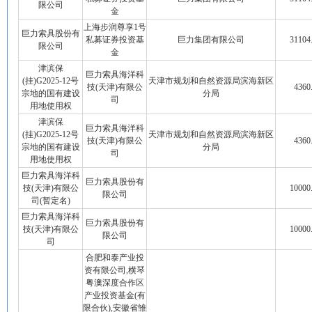
限公司
金
上海步润尊享1号
巨力索具股份有
私募证券投资基
巨力集团有限公司
31104
限公司
金
津滨保
巨力索具海洋科
(挂)G2025-12号
天津市规划和自然资源局滨海新区
技(天津)有限公
4360
宗地的国有建设
分局
司
用地使用权
津滨保
巨力索具海洋科
(挂)G2025-12号
天津市规划和自然资源局滨海新区
技(天津)有限公
4360
宗地的国有建设
分局
司
用地使用权
巨力索具海洋科
巨力索具股份有
技(天津)有限公
10000
限公司
司(暂定名)
巨力索具海洋科
巨力索具股份有
技(天津)有限公
10000
限公司
司
合肥和泰产业投
资有限公司,横琴
粤澳深度合作区
产业投资基金(有
限合伙),安徽省雏