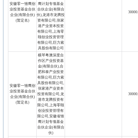
安徽零一雏鹰创
鹰计划专项基金
业投资基金合伙
合伙企业(有限合
30000
企业(有限合伙)
伙),龙港市龙腾投
(暂定名)
资有限公司,张家
港产业资本投资
有限公司,上海零
颐创业投资管理
有限公司,巨力索
具股份有限公司
横琴粤澳深度合
作区产业投资基
金(有限合伙),合
肥和泰产业投资
有限公司,巨力索
具股份有限公司,
安徽零一雏鹰创
张家港产业资本
业投资基金合伙
投资有限公司,龙
30000
企业(有限合伙)
港市龙腾投资有
(暂定名)
限公司,上海零颐
创业投资管理有
限公司,安徽省雏
鹰计划专项基金
合伙企业(有限合
伙)