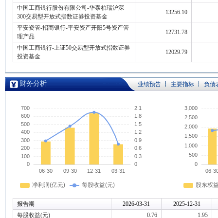
中国工商银行股份有限公司-华泰柏瑞沪深
13256.10
300交易型开放式指数证券投资基金
平安资管-招商银行-平安资产开阳5号资产管
12731.78
理产品
中国工商银行-上证50交易型开放式指数证券
12029.79
投资基金
财务分析
业绩预告
主要指标
负债
报告期
2026-03-31
2025-12-31
每股收益(元)
0.76
1.95