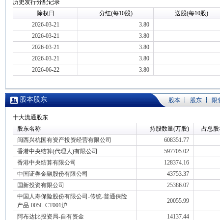
历史发行分配记录
除权日
分红(每10股)
送股(每10股)
2026-03-21
3.80
2026-03-21
3.80
2026-03-21
3.80
2026-03-21
3.80
2026-06-22
3.80
股本股东
股本
股东
限
十大流通股东
股东名称
持股数量(万股)
占总股
闽西兴杭国有资产投资经营有限公司
608351.77
香港中央结算(代理人)有限公司
597705.02
香港中央结算有限公司
128374.16
中国证券金融股份有限公司
43753.37
国新投资有限公司
25386.07
中国人寿保险股份有限公司-传统-普通保险
20055.99
产品-005L-CT001沪
阿布达比投资局-自有资金
14137.44