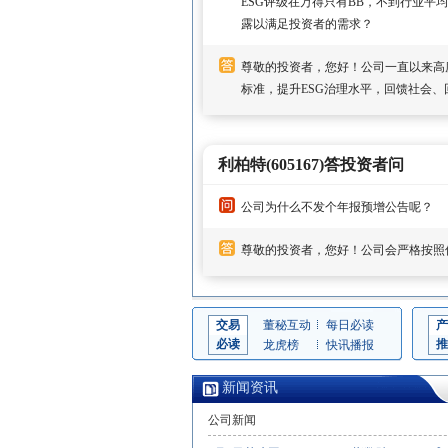
ESG评级在万得只有BB，不到行业平
露以满足投资者的需求？
尊敬的投资者，您好！公司一直以来高
标准，提升ESG治理水平，回馈社会
利柏特(605167)答投资者问
公司为什么不发个年报预增公告呢？
尊敬的投资者，您好！公司会严格按照
交易
董秘互动
每日必读
产
必读
推
龙虎榜
快讯播报
新闻资讯
公司新闻