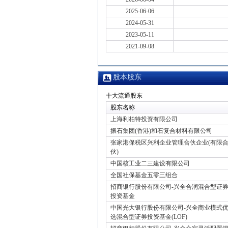
2025-06-06
2024-05-31
2023-05-11
2021-09-08
股本股东
十大流通股东
股东名称
上海利柏特投资有限公司
振石集团(香港)和石复合材料有限公司
张家港保税区兴利企业管理合伙企业(有限
伙)
中国核工业二三建设有限公司
全国社保基金五零三组合
招商银行股份有限公司-兴全合润混合型证
投资基金
中国光大银行股份有限公司-兴全商业模式
选混合型证券投资基金(LOF)