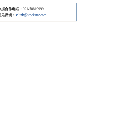
数据合作电话：
021-50819999
意见反馈：
sslink@stockstar.com