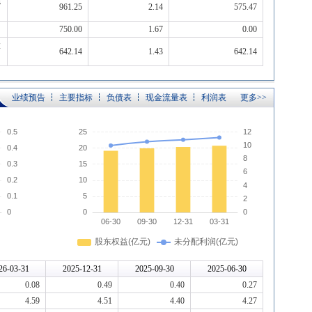
混
961.25
2.14
575.47
750.00
1.67
0.00
置
642.14
1.43
642.14
业绩预告
主要指标
负债表
现金流量表
利润表
更多>>
26-03-31
2025-12-31
2025-09-30
2025-06-30
0.08
0.49
0.40
0.27
4.59
4.51
4.40
4.27