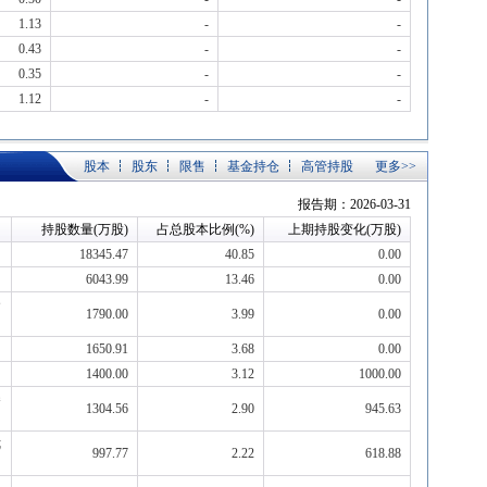
1.13
-
-
0.43
-
-
0.35
-
-
1.12
-
-
股本
股东
限售
基金持仓
高管持股
更多>>
报告期：2026-03-31
持股数量(万股)
占总股本比例(%)
上期持股变化(万股)
18345.47
40.85
0.00
6043.99
13.46
0.00
合
1790.00
3.99
0.00
1650.91
3.68
0.00
1400.00
3.12
1000.00
券
1304.56
2.90
945.63
优
997.77
2.22
618.88