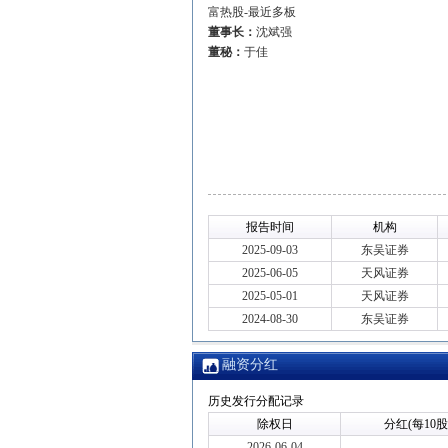
富热股-最近多板
董事长：
沈斌强
董秘：
于佳
报告时间
机构
2025-09-03
东吴证券
2025-06-05
天风证券
2025-05-01
天风证券
2024-08-30
东吴证券
融资分红
历史发行分配记录
除权日
分红(每10股
2026-06-04