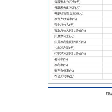
每股资本公积金(元)
每股未分配利润(元)
每股经营性现金流(元)
净资产收益率(%)
营业总收入(元)
营业总收入同比增长(%)
归属净利润(元)
归属净利润同比增长(%)
扣非净利润(元)
扣非净利润同比增长(%)
毛利率(%)
净利率(%)
资产负债率(%)
存货周转率(次)
网站