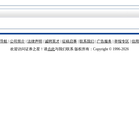
导航
|
公司简介
|
法律声明
|
诚聘英才
|
征稿启事
|
联系我们
|
广告服务
|
举报专区
|
信用
欢迎访问证券之星！请
点此
与我们联系 版权所有：Copyright © 1996-
2026