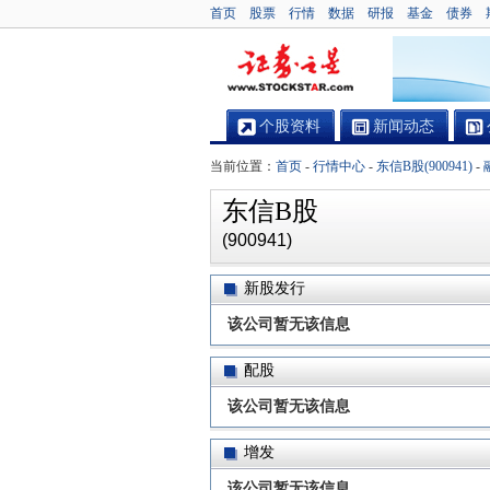
首页
股票
行情
数据
研报
基金
债券
个股资料
新闻动态
当前位置：
首页
-
行情中心
-
东信B股(900941)
-
东信B股
(900941)
新股发行
该公司暂无该信息
配股
该公司暂无该信息
增发
该公司暂无该信息