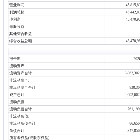
营业利润
45,815,8
利润总额
45,442,8
净利润
43,470,9
每股收益
其他综合收益
综合收益总额
43,470,9
报告期
202
流动资产:
流动资产合计
3,862,302
非流动资产:
非流动资产合计
830,30
资产总计
4,692,602
流动负债:
流动负债合计
761,199
非流动负债:
非流动负债合计
86,656
负债合计
847,856
所有者权益(或股东权益):