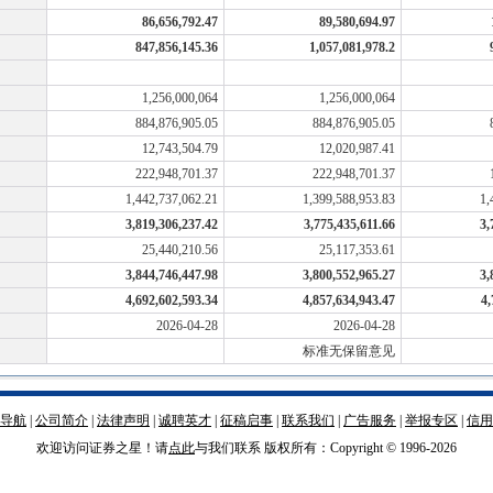
86,656,792.47
89,580,694.97
847,856,145.36
1,057,081,978.2
1,256,000,064
1,256,000,064
884,876,905.05
884,876,905.05
12,743,504.79
12,020,987.41
222,948,701.37
222,948,701.37
1,442,737,062.21
1,399,588,953.83
1,
3,819,306,237.42
3,775,435,611.66
3,
25,440,210.56
25,117,353.61
3,844,746,447.98
3,800,552,965.27
3,
4,692,602,593.34
4,857,634,943.47
4,
2026-04-28
2026-04-28
标准无保留意见
导航
|
公司简介
|
法律声明
|
诚聘英才
|
征稿启事
|
联系我们
|
广告服务
|
举报专区
|
信用
欢迎访问证券之星！请
点此
与我们联系 版权所有：Copyright © 1996-
2026