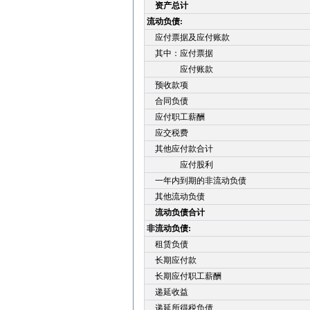
资产总计
流动负债:
应付票据及应付账款
其中：应付票据
应付账款
预收款项
合同负债
应付职工薪酬
应交税费
其他应付款合计
应付股利
一年内到期的非流动负债
其他流动负债
流动负债合计
非流动负债:
租赁负债
长期应付款
长期应付职工薪酬
递延收益
递延所得税负债