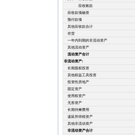
应收账款
应收款项融资
预付款项
其他应收款合计
存货
一年内到期的非流动资产
其他流动资产
流动资产合计
非流动资产:
长期股权投资
其他权益工具投资
投资性房地产
固定资产
使用权资产
无形资产
长期待摊费用
递延所得税资产
其他非流动资产
非流动资产合计