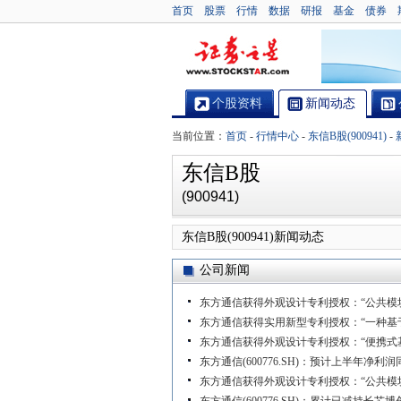
首页
股票
行情
数据
研报
基金
债券
个股资料
新闻动态
当前位置：
首页
-
行情中心
-
东信B股(900941)
-
东信B股
(900941)
东信B股(900941)新闻动态
公司新闻
东方通信获得外观设计专利授权：“公共模
东方通信获得实用新型专利授权：“一种基
东方通信获得外观设计专利授权：“便携式
东方通信(600776.SH)：预计上半年净利润
东方通信获得外观设计专利授权：“公共模