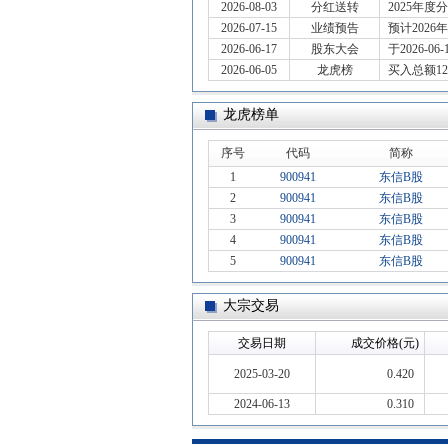
2026-08-03
分红送转
2025年度分
2026-07-15
业绩预告
预计2026
2026-06-17
股东大会
于2026-0
2026-06-05
龙虎榜
买入总额1
龙虎榜单
序号
代码
简称
1
900941
东信B股
2
900941
东信B股
3
900941
东信B股
4
900941
东信B股
5
900941
东信B股
大宗交易
交易日期
成交价格(元)
2025-03-20
0.420
2024-06-13
0.310