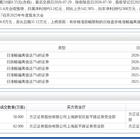
配10派0.55元(含税)，最后交易日2026-07-29，除权除息日2026-07-30，股权登记日2026-
年1-6月业绩预增，归属净利润约3.2亿元，同比上升142.58%，扣非净利润约2300万元，同
6-17召开2025年年度股东大会
26.8万元，卖出总额31.12万元，上榜原因：有价格涨跌幅限制的日收盘价格涨幅偏离
类型
日
日涨幅偏离值达7%的证券
2026-
日跌幅偏离值达7%的证券
2026-
日涨幅偏离值达7%的证券
2026-
日涨幅偏离值达7%的证券
2021-
日涨幅偏离值达7%的证券
2021-
成交数量(万股)
买方营业厅
方正证
58.000
方正证券股份有限公司上海静安区延平路证券营业部
部
82.000
方正证券股份有限公司上海延平路证券营业部
方正证