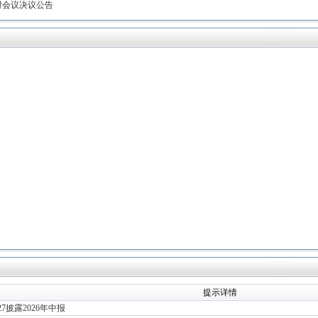
时会议决议公告
提示详情
8-27披露2026年中报