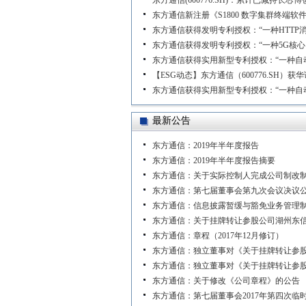
东方通信(600776.SH)：累计已减持长芯博创
东方通信新注册《S1800 数字集群终端软件
东方通信获得发明专利授权：“一种HTTP
东方通信获得发明专利授权：“一种5G核
东方通信获得实用新型专利授权：“一种自
【ESG动态】东方通信（600776.SH）获
东方通信获得实用新型专利授权：“一种自
最新公告
东方通信：2019年半年度报告
东方通信：2019年半年度报告摘要
东方通信：关于实际控制人完成公司制改
东方通信：第七届董事会第九次会议决议
东方通信：信息披露暂缓与豁免业务管理制度
东方通信：关于挂牌转让参股公司湖州东
东方通信：章程（2017年12月修订）
东方通信：独立董事对《关于挂牌转让参
东方通信：独立董事对《关于挂牌转让参
东方通信：关于修改《公司章程》的公告
东方通信：第七届董事会2017年第四次临