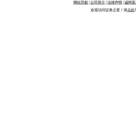
网站导航
|
公司简介
|
法律声明
|
诚聘英
欢迎访问证券之星！请
点此