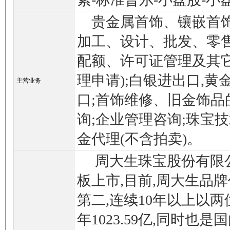
贵金属首饰、镶嵌首饰
加工、设计、批发、零售
配额、许可证管理及其
理申请);白银进出口,黄
主营业务
口;首饰维修、旧金饰品
询;企业管理咨询;珠宝
金代理(不含拍卖)。
周大生珠宝股份有限公司成
板上市,目前,周大生品
第二,连续10年以上以两位数
年1023.59亿,同时