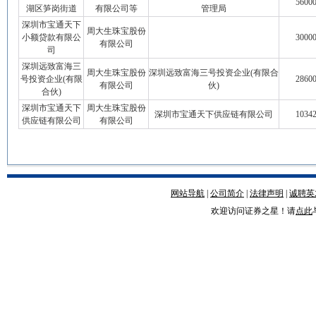
56000
湖区笋岗街道
有限公司等
管理局
深圳市宝通天下
周大生珠宝股份
小额贷款有限公
30000
有限公司
司
深圳远致富海三
周大生珠宝股份
深圳远致富海三号投资企业(有限合
号投资企业(有限
28600
有限公司
伙)
合伙)
深圳市宝通天下
周大生珠宝股份
深圳市宝通天下供应链有限公司
10342
供应链有限公司
有限公司
网站导航
|
公司简介
|
法律声明
|
诚聘英
欢迎访问证券之星！请
点此